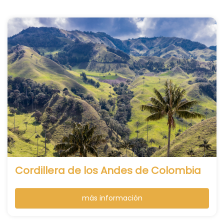
Cordillera de los Andes de Colombia
más información